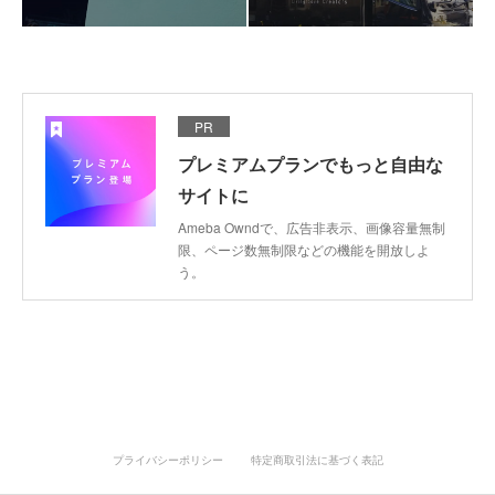
PR
プレミアムプランでもっと自由な
サイトに
Ameba Owndで、広告非表示、画像容量無制
限、ページ数無制限などの機能を開放しよ
う。
プライバシーポリシー
特定商取引法に基づく表記