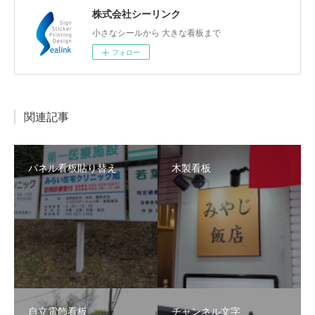
株式会社シーリンク
小さなシールから 大きな看板まで
フォロー
関連記事
パネル看板貼り替え
木製看板
自立電飾看板
チャンネル文字