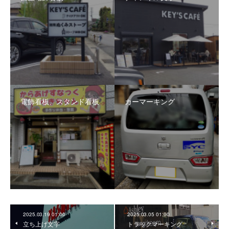
電飾看板、スタンド看板
カーマーキング
2025.03.19 01:00
2025.03.05 01:00
立ち上げ文字
トラックマーキング