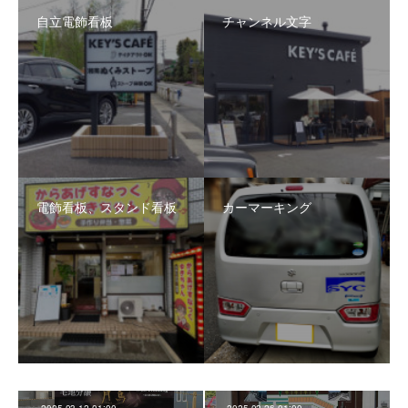
自立電飾看板
チャンネル文字
電飾看板、スタンド看板
カーマーキング