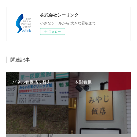
株式会社シーリンク
小さなシールから 大きな看板まで
フォロー
関連記事
パネル看板貼り替え
木製看板