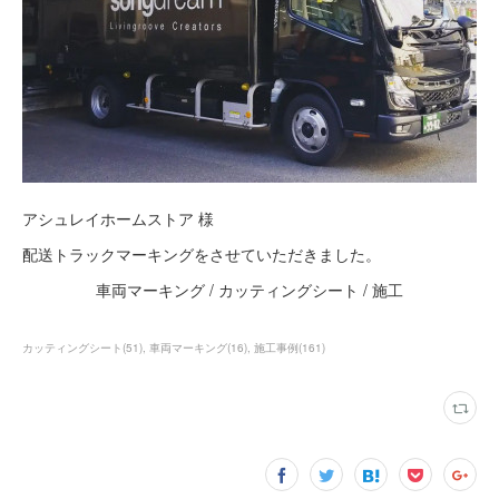
アシュレイホームストア 様
配送トラックマーキングをさせていただきました。
車両マーキング / カッティングシート / 施工
カッティングシート
(
51
)
車両マーキング
(
16
)
施工事例
(
161
)