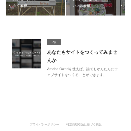
2025.03.12 01:00
2025.02.26 01:00
自立看板
パネル看板
PR
あなたもサイトをつくってみませ
んか
Ameba Owndを使えば、誰でもかんたんにウ
ェブサイトをつくることができます。
プライバシーポリシー
特定商取引法に基づく表記