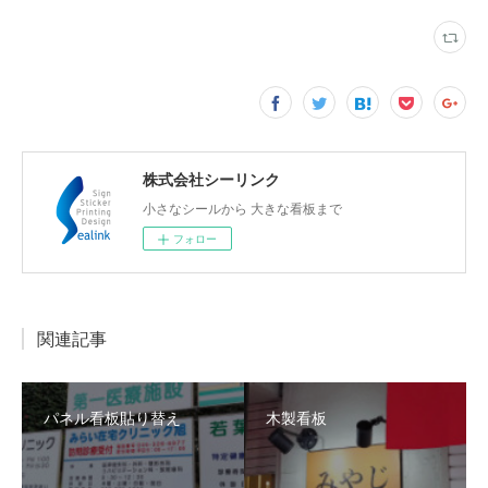
株式会社シーリンク
小さなシールから 大きな看板まで
フォロー
関連記事
パネル看板貼り替え
木製看板