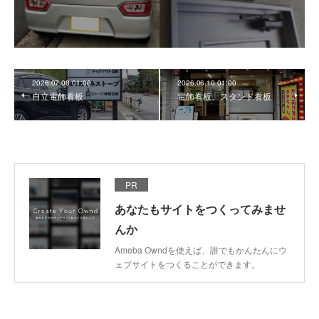
2026.07.08 01:00
2026.06.10 01:00
自立電飾看板
電飾看板、スタンド看板
PR
あなたもサイトをつくってみませ
んか
Ameba Owndを使えば、誰でもかんたんにウ
ェブサイトをつくることができます。