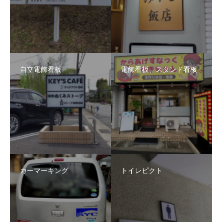
自立電飾看板
電飾看板、スタンド看板
カーマーキング
トイレピクト