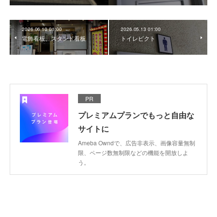
2026.06.10 01:00
2026.05.13 01:00
電飾看板、スタンド看板
トイレピクト
PR
プレミアムプランでもっと自由な
サイトに
Ameba Owndで、広告非表示、画像容量無制
限、ページ数無制限などの機能を開放しよ
う。