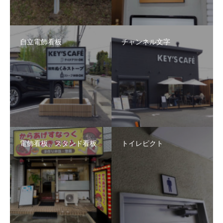
自立電飾看板
チャンネル文字
電飾看板、スタンド看板
トイレピクト