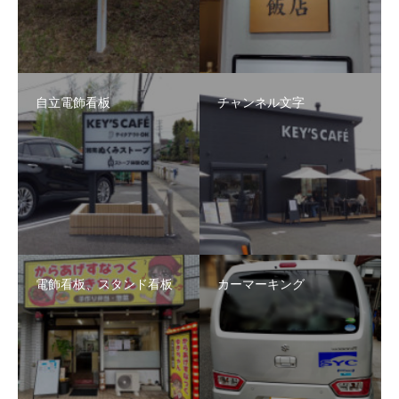
自立電飾看板
チャンネル文字
電飾看板、スタンド看板
カーマーキング