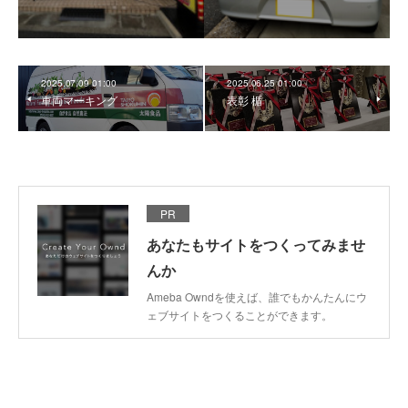
2025.07.09 01:00
2025.06.25 01:00
車両マーキング
表彰 楯
PR
あなたもサイトをつくってみませ
んか
Ameba Owndを使えば、誰でもかんたんにウ
ェブサイトをつくることができます。