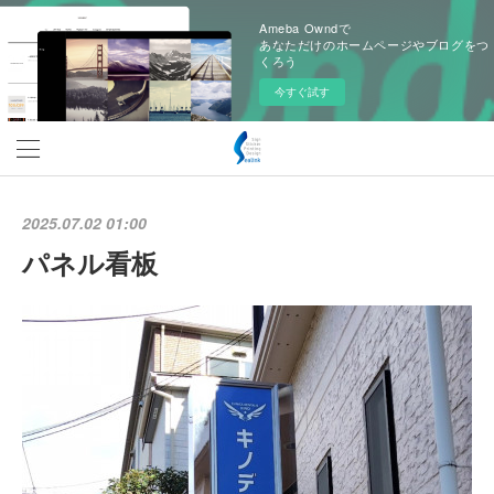
Ameba Owndで
あなただけのホームページやブログをつ
くろう
今すぐ試す
2025.07.02 01:00
パネル看板