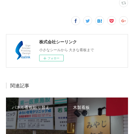
株式会社シーリンク
小さなシールから 大きな看板まで
フォロー
関連記事
パネル看板貼り替え
木製看板