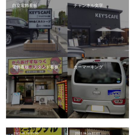
自立電飾看板
チャンネル文字
電飾看板、スタンド看板
カーマーキング
2022.05.10 01:00
2022.04.19 01:00