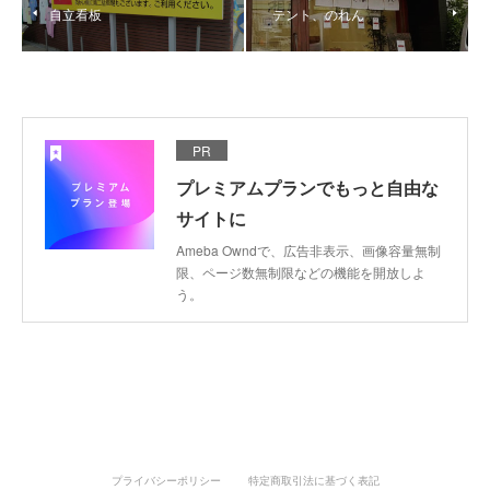
自立看板
テント、のれん
PR
プレミアムプランでもっと自由な
サイトに
Ameba Owndで、広告非表示、画像容量無制
限、ページ数無制限などの機能を開放しよ
う。
プライバシーポリシー
特定商取引法に基づく表記