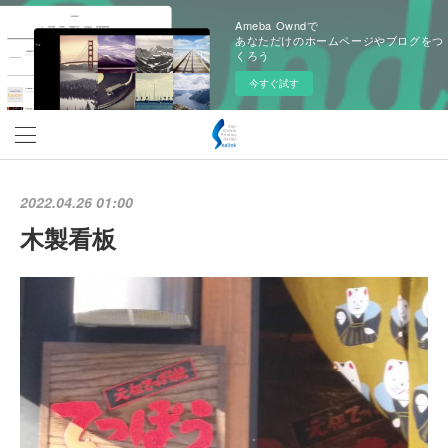
Ameba Owndで
あなただけのホームページやブログをつ
くろう
今すぐ試す
2022.04.26 01:00
木製看板