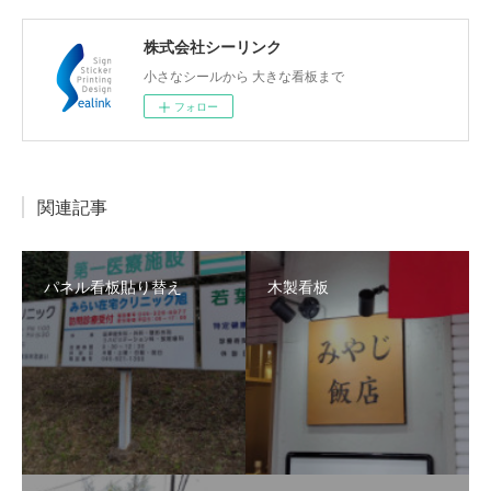
株式会社シーリンク
小さなシールから 大きな看板まで
フォロー
関連記事
パネル看板貼り替え
木製看板