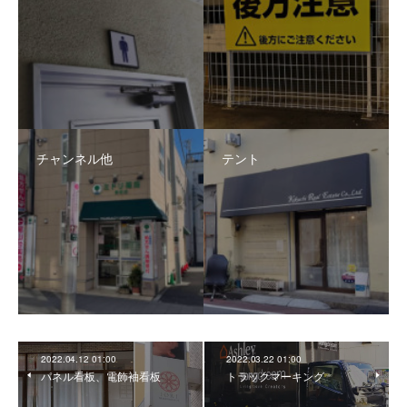
チャンネル他
テント
2022.04.12 01:00
2022.03.22 01:00
パネル看板、電飾袖看板
トラックマーキング