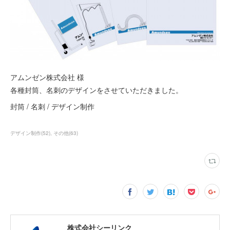
アムンゼン株式会社 様
各種封筒、名刺のデザインをさせていただきました。
封筒 / 名刺 / デザイン制作
デザイン制作
(
52
)
その他
(
63
)
株式会社シーリンク