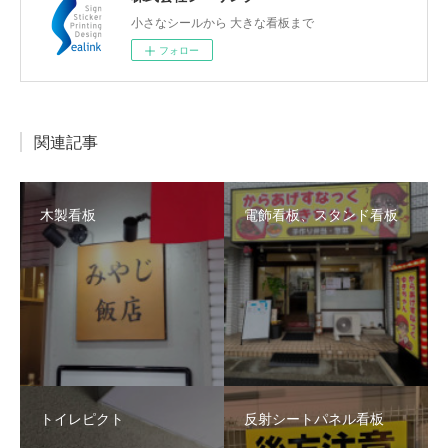
小さなシールから 大きな看板まで
フォロー
関連記事
木製看板
電飾看板、スタンド看板
トイレピクト
反射シートパネル看板