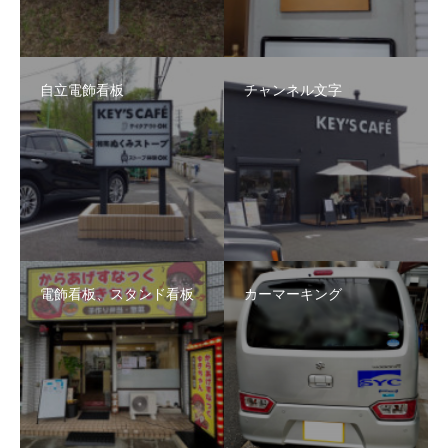
自立電飾看板
チャンネル文字
電飾看板、スタンド看板
カーマーキング