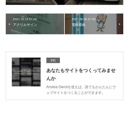
2021.10.12 01:00
2021.09.28 01:00
アクリルサイン
電飾看板
PR
あなたもサイトをつくってみませ
んか
Ameba Owndを使えば、誰でもかんたんにウ
ェブサイトをつくることができます。