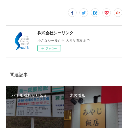
株式会社シーリンク
小さなシールから 大きな看板まで
フォロー
関連記事
パネル看板貼り替え
木製看板