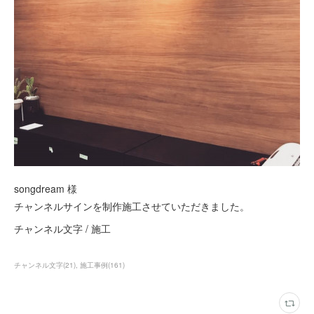
songdream 様
チャンネルサインを制作施工させていただきました。
チャンネル文字 / 施工
チャンネル文字
(
21
)
施工事例
(
161
)