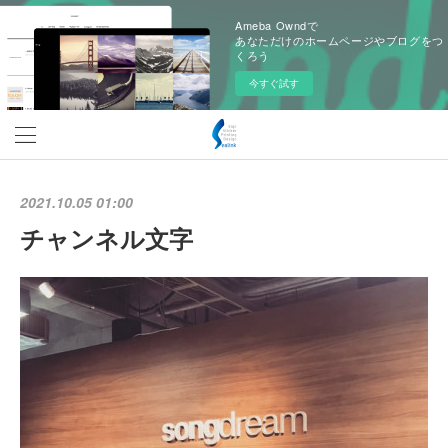
Ameba Owndで
あなただけのホームページやブログをつ
くろう
今すぐ試す
2021.10.05 01:00
チャンネル文字