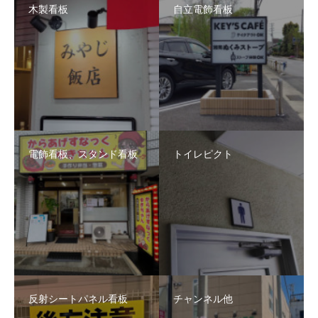
木製看板
自立電飾看板
電飾看板、スタンド看板
トイレピクト
反射シートパネル看板
チャンネル他