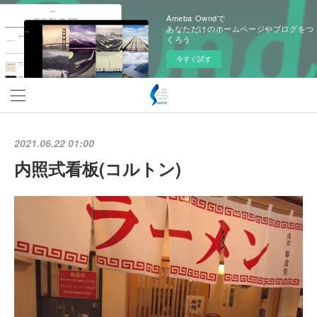
Ameba Owndで
あなただけのホームページやブログをつ
くろう
今すぐ試す
2021.06.22 01:00
内照式看板(コルトン)