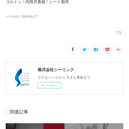
コルトン / 内照式看板 / シート製作
その他
(
63
)
電飾看板
(
27
)
株式会社シーリンク
小さなシールから 大きな看板まで
フォロー
関連記事