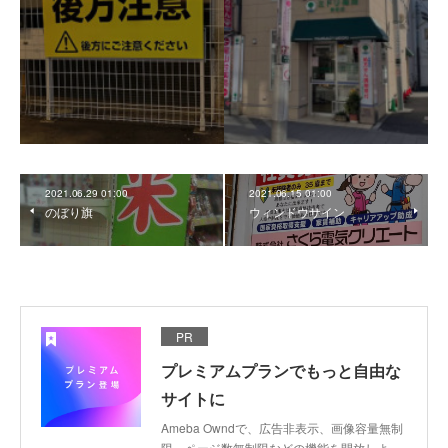
2021.06.29 01:00
2021.06.15 01:00
のぼり旗
ウィンドウサイン
PR
プレミアムプランでもっと自由な
サイトに
Ameba Owndで、広告非表示、画像容量無制
限、ページ数無制限などの機能を開放しよ